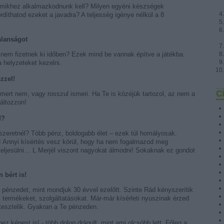
 amikhez alkalmazkodnunk kell? Milyen egyéni készségek
rdíthatod ezeket a javadra? A teljesség igénye nélkül a 8
alanságot
 nem fizetnek ki időben? Ezek mind be vannak építve a játékba.
 helyzeteket kezelni.
zzel!
C
mert nem, vagy rosszul ismeri. Ha Te is közéjük tartozol, az nem a
áltozzon!
d?
szeretnél? Több pénz, boldogabb élet – ezek túl homályosak.
 Annyi kísértés vesz körül, hogy ha nem fogalmazod meg
teljesülni… L Merjél viszont nagyokat álmodni! Sokaknak ez gondot
 bért is!
a pénzedet, mint mondjuk 30 évvel ezelőtt. Szinte Rád kényszerítik
 termékeket, szolgáltatásokat. Már-már kísérleti nyuszinak érzed
 tesztelik. Gyakran a Te pénzeden.
z képest is! - több dolog drágult, mint ami olcsóbb lett. Főleg a