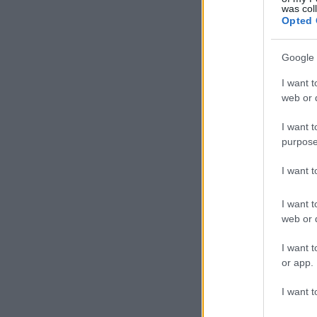
was col
Opted 
Google 
I want t
web or d
I want t
purpose
I want 
I want t
web or d
I want t
or app.
I want t