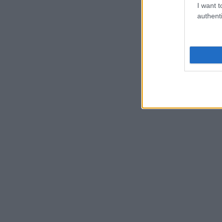
I want t
authenti